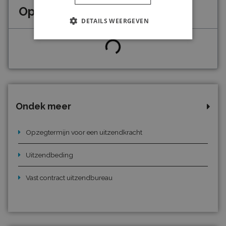
Op deze pagina
DETAILS WEERGEVEN
Ondek meer
Opzegtermijn voor een uitzendkracht
Uitzendbeding
Vast contract uitzendbureau