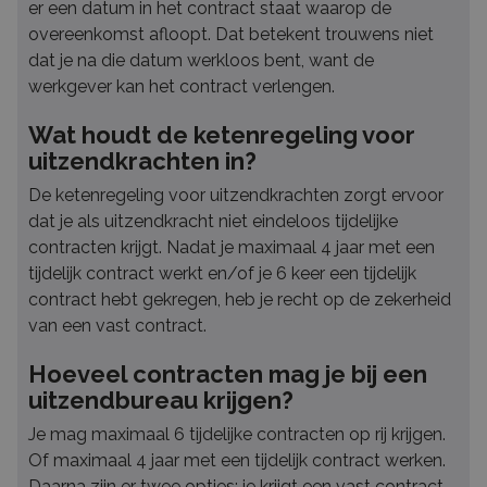
er een datum in het contract staat waarop de
overeenkomst afloopt. Dat betekent trouwens niet
dat je na die datum werkloos bent, want de
werkgever kan het contract verlengen.
Wat houdt de ketenregeling voor
uitzendkrachten in?
De ketenregeling voor uitzendkrachten zorgt ervoor
dat je als uitzendkracht niet eindeloos tijdelijke
contracten krijgt. Nadat je maximaal 4 jaar met een
tijdelijk contract werkt en/of je 6 keer een tijdelijk
contract hebt gekregen, heb je recht op de zekerheid
van een vast contract.
Hoeveel contracten mag je bij een
uitzendbureau krijgen?
Je mag maximaal 6 tijdelijke contracten op rij krijgen.
Of maximaal 4 jaar met een tijdelijk contract werken.
Daarna zijn er twee opties: je krijgt een vast contract