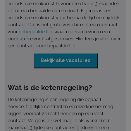
arbeidsovereenkomst bijvoorbeeld voor 3 maanden
of tot een bepaalde datum duurt. Eigenlijk is een
arbeidsovereenkomst voor bepaalde tijd een tijdelijk
contract. Dat is het grote verschil met een contract
voor
onbepaalde tijd
, waar niet van tevoren een
einddatum wordt afgesproken. Hier lees je alles over
een contract voor bepaalde tijd.
Bekijk alle vacatures
Wat is de ketenregeling?
De ketenregeling is een regeling die bepaalt
hoeveel tijdelijke contracten een werknemer mag
krijgen, voordat ze recht hebben op een vast
contract. Volgens de wet mag je als werknemer
maximaal 3 tijdelijke contracten gedurende een