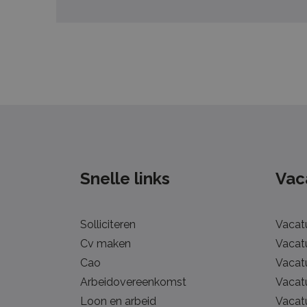
Snelle links
Vac
Solliciteren
Vacat
Cv maken
Vacatu
Cao
Vacat
Arbeidovereenkomst
Vacat
Loon en arbeid
Vacatu