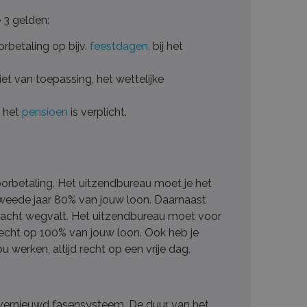
 3 gelden:
rbetaling op bijv.
feestdagen
, bij het
iet van toepassing, het wettelijke
 het
pensioen
is verplicht.
oorbetaling. Het uitzendbureau moet je het
tweede jaar 80% van jouw loon. Daarnaast
racht wegvalt. Het uitzendbureau moet voor
 recht op 100% van jouw loon. Ook heb je
werken, altijd recht op een vrije dag.
vernieuwd fasensysteem. De duur van het