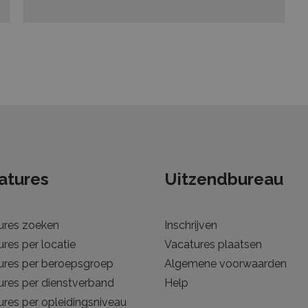
atures
Uitzendbureau
ures zoeken
Inschrijven
res per locatie
Vacatures plaatsen
ures per beroepsgroep
Algemene voorwaarden
ures per dienstverband
Help
res per opleidingsniveau