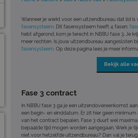
Wanneer je werkt voor een uitzendbureau dat lid is
fasensysteem
. Dit fasensysteem heeft 4 fasen:
fas
hebt afgerond, kom je terecht in NBBU fase 3. Je krij
meer rechten. Is jouw uitzendbureau aangesloten bi
fasensysteem
. Op deze pagina lees je meer inform
Bekijk alle v
Fase 3 contract
In NBBU fase 3 ga je een uitzendovereenkomst aa
een begin- en einddatum. Er zit hier geen minimum 
van het contract bepalen. Fase 3 duurt wel maximaa
bepaalde tijd mogen worden aangegaan. Werk je t
niet voor hetzelfde uitzendbureau? Dan val je terug 