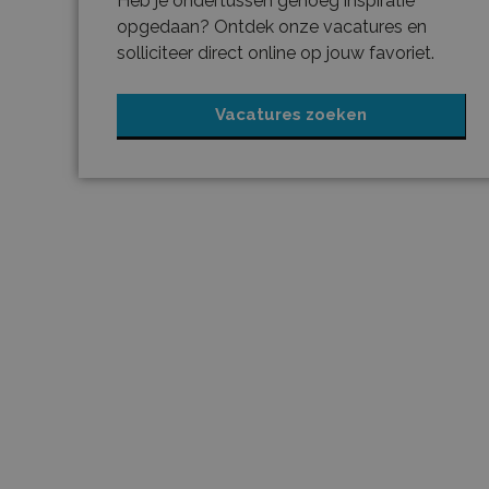
Heb je ondertussen genoeg inspiratie
opgedaan? Ontdek onze vacatures en
solliciteer direct online op jouw favoriet.
Vacatures zoeken