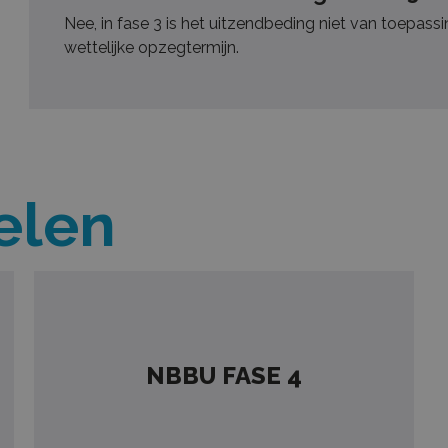
Nee, in fase 3 is het uitzendbeding niet van toepass
wettelijke opzegtermijn.
elen
NBBU FASE 4