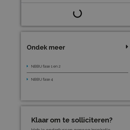
Ondek meer
NBBU fase 1 en 2
NBBU fase 4
Klaar om te solliciteren?